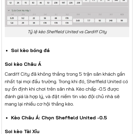
Tỷ lệ kèo Sheffield United vs Cardiff City
Soi kèo bóng đá
Soi kèo Châu Á
Cardiff City đã không thắng trong 5 trận sân khách gần
nhất tại mọi đấu trường. Trong khi đó, Sheffield United có
sự ổn định khi chơi trên sân nhà. Kèo chấp -0.5 được
đánh giá là hợp lý, và đặt niềm tin vào đội chủ nhà sẽ
mang lại nhiều cơ hội thắng kèo.
Kèo Châu Á: Chọn Sheffield United -0.5
Soi kèo Tài Xỉu