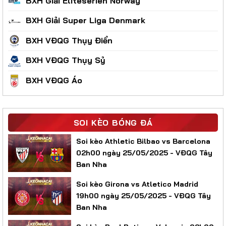
BXH Giải Eliteserien Norway
BXH Giải Super Liga Denmark
BXH VĐQG Thụy Điển
BXH VĐQG Thụy Sỷ
BXH VĐQG Áo
SOI KÈO BÓNG ĐÁ
Soi kèo Athletic Bilbao vs Barcelona
02h00 ngày 25/05/2025 - VĐQG Tây
Ban Nha
Soi kèo Girona vs Atletico Madrid
19h00 ngày 25/05/2025 - VĐQG Tây
Ban Nha