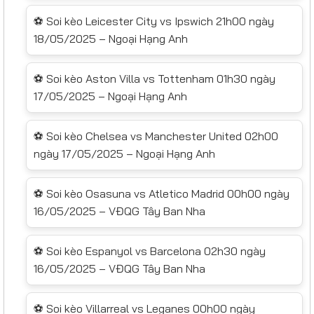
⚽ Soi kèo Leicester City vs Ipswich 21h00 ngày
18/05/2025 – Ngoại Hạng Anh
⚽ Soi kèo Aston Villa vs Tottenham 01h30 ngày
17/05/2025 – Ngoại Hạng Anh
⚽ Soi kèo Chelsea vs Manchester United 02h00
ngày 17/05/2025 – Ngoại Hạng Anh
⚽ Soi kèo Osasuna vs Atletico Madrid 00h00 ngày
16/05/2025 – VĐQG Tây Ban Nha
⚽ Soi kèo Espanyol vs Barcelona 02h30 ngày
16/05/2025 – VĐQG Tây Ban Nha
⚽ Soi kèo Villarreal vs Leganes 00h00 ngày