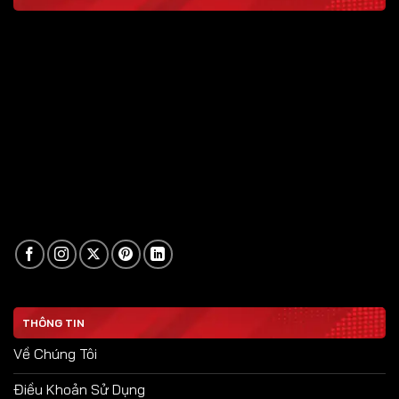
THÔNG TIN
Về Chúng Tôi
Điều Khoản Sử Dụng