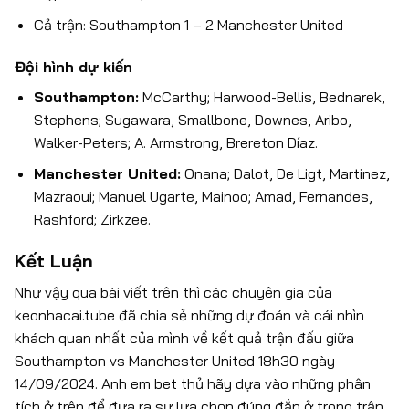
Cả trận: Southampton 1 – 2 Manchester United
Đội hình dự kiến
Southampton:
McCarthy; Harwood-Bellis, Bednarek,
Stephens; Sugawara, Smallbone, Downes, Aribo,
Walker-Peters; A. Armstrong, Brereton Díaz.
Manchester United:
Onana; Dalot, De Ligt, Martinez,
Mazraoui; Manuel Ugarte, Mainoo; Amad, Fernandes,
Rashford; Zirkzee.
Kết Luận
Như vậy qua bài viết trên thì các chuyên gia của
keonhacai.tube đã chia sẻ những dự đoán và cái nhìn
khách quan nhất của mình về kết quả trận đấu giữa
Southampton vs Manchester United 18h30 ngày
14/09/2024. Anh em bet thủ hãy dựa vào những phân
tích ở trên để đưa ra sự lựa chọn đúng đắn ở trong trận