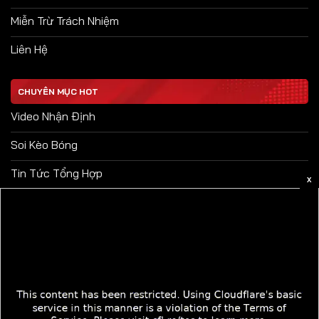
Miễn Trừ Trách Nhiệm
Liên Hệ
CHUYÊN MỤC HOT
Video Nhận Định
Soi Kèo Bóng
Tin Tức Tổng Hợp
X
Kinh Nghiệm Cá Cược
+ Bấm lấy mã