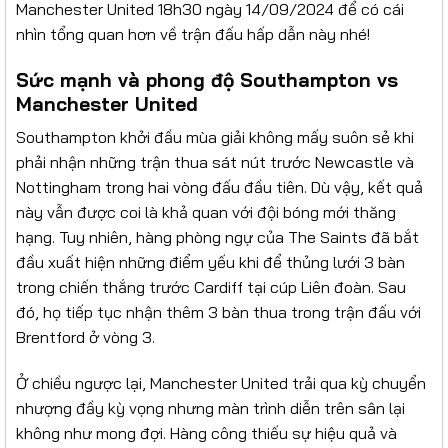
Manchester United 18h30 ngày 14/09/2024 để có cái
nhìn tổng quan hơn về trận đấu hấp dẫn này nhé!
Sức mạnh và phong độ Southampton vs
Manchester United
Southampton khởi đầu mùa giải không mấy suôn sẻ khi
phải nhận những trận thua sát nút trước Newcastle và
Nottingham trong hai vòng đấu đầu tiên. Dù vậy, kết quả
này vẫn được coi là khả quan với đội bóng mới thăng
hạng. Tuy nhiên, hàng phòng ngự của The Saints đã bắt
đầu xuất hiện những điểm yếu khi để thủng lưới 3 bàn
trong chiến thắng trước Cardiff tại cúp Liên đoàn. Sau
đó, họ tiếp tục nhận thêm 3 bàn thua trong trận đấu với
Brentford ở vòng 3.
Ở chiều ngược lại, Manchester United trải qua kỳ chuyển
nhượng đầy kỳ vọng nhưng màn trình diễn trên sân lại
không như mong đợi. Hàng công thiếu sự hiệu quả và