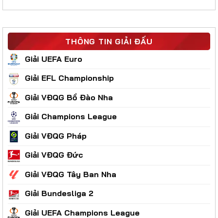
THÔNG TIN GIẢI ĐẤU
Giải UEFA Euro
Giải EFL Championship
Giải VĐQG Bồ Đào Nha
Giải Champions League
Giải VĐQG Pháp
Giải VĐQG Đức
Giải VĐQG Tây Ban Nha
Giải Bundesliga 2
Giải UEFA Champions League