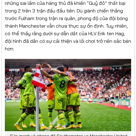
những sai lầm của hàng thủ đã khiến “Quỷ đỏ” thất bại
trong 2 trên 3 trận đấu đầu tiên. Dù giành chiến thắng
trước Fulham trong trận ra quân, phong độ của đội bóng
thành Manchester vẫn chưa thực sự ổn định. Tuy nhiên,
có thể thấy rằng dưới sự dẫn dắt của HLV Erik ten Hag,
đội hình đã dần có sự cải thiện và lối chơi trở nên sắc bén
hơn.