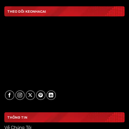
THEO DÕI KEONHACAI
THÔNG TIN
Về Chúng Tôi