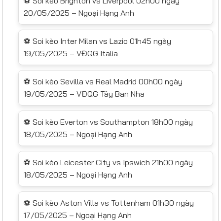
⚽ Soi kèo Brighton vs Liverpool 02h00 ngày
20/05/2025 – Ngoại Hạng Anh
⚽ Soi kèo Inter Milan vs Lazio 01h45 ngày
19/05/2025 – VĐQG Italia
⚽ Soi kèo Sevilla vs Real Madrid 00h00 ngày
19/05/2025 – VĐQG Tây Ban Nha
⚽ Soi kèo Everton vs Southampton 18h00 ngày
18/05/2025 – Ngoại Hạng Anh
⚽ Soi kèo Leicester City vs Ipswich 21h00 ngày
18/05/2025 – Ngoại Hạng Anh
⚽ Soi kèo Aston Villa vs Tottenham 01h30 ngày
17/05/2025 – Ngoại Hạng Anh