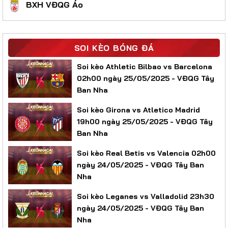
BXH VĐQG Áo
SOI KÈO BÓNG ĐÁ
Soi kèo Athletic Bilbao vs Barcelona
02h00 ngày 25/05/2025 - VĐQG Tây
Ban Nha
Soi kèo Girona vs Atletico Madrid
19h00 ngày 25/05/2025 - VĐQG Tây
Ban Nha
Soi kèo Real Betis vs Valencia 02h00
ngày 24/05/2025 - VĐQG Tây Ban
Nha
Soi kèo Leganes vs Valladolid 23h30
ngày 24/05/2025 - VĐQG Tây Ban
Nha