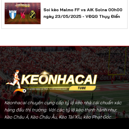
Soi kèo Malmo FF vs AIK Solna 00h00
ngày 23/05/2025 - VĐQG Thụy Điển
Keonhacai chuyên cung cấp tỷ lệ kèo nhà cái chuẩn xác
hàng đầu thị trường. Với các tỷ lệ kèo thịnh hành như:
Kèo Châu Á, Kèo Châu Âu, Kèo Tài Xỉu, kèo Phạt Góc....