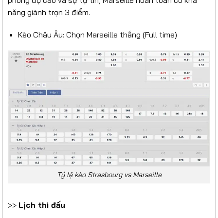
năng giành trọn 3 điểm.
Kèo Châu Âu: Chọn Marseille thắng (Full time)
Tỷ lệ kèo Strasbourg vs Marseille
>>
Lịch thi đấu