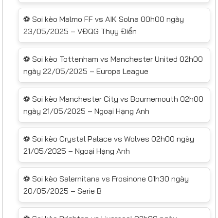
⚽ Soi kèo Malmo FF vs AIK Solna 00h00 ngày
23/05/2025 – VĐQG Thụy Điển
⚽ Soi kèo Tottenham vs Manchester United 02h00
ngày 22/05/2025 – Europa League
⚽ Soi kèo Manchester City vs Bournemouth 02h00
ngày 21/05/2025 – Ngoại Hạng Anh
⚽ Soi kèo Crystal Palace vs Wolves 02h00 ngày
21/05/2025 – Ngoại Hạng Anh
⚽ Soi kèo Salernitana vs Frosinone 01h30 ngày
20/05/2025 – Serie B