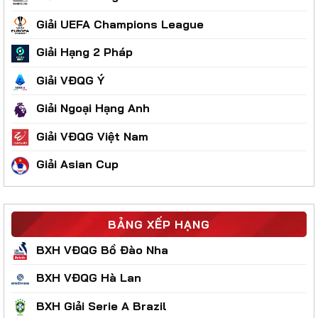
Giải UEFA Champions League
Giải Hạng 2 Pháp
Giải VĐQG Ý
Giải Ngoại Hạng Anh
Giải VĐQG Việt Nam
Giải Asian Cup
BẢNG XẾP HẠNG
BXH VĐQG Bồ Đào Nha
BXH VĐQG Hà Lan
BXH Giải Serie A Brazil