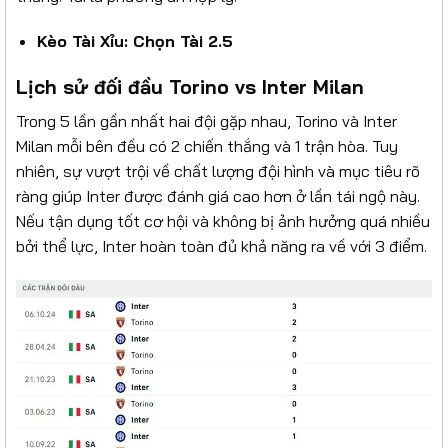
Kèo Tài Xỉu: Chọn Tài 2.5
Lịch sử đối đầu Torino vs Inter Milan
Trong 5 lần gần nhất hai đội gặp nhau, Torino và Inter
Milan mỗi bên đều có 2 chiến thắng và 1 trận hòa. Tuy
nhiên, sự vượt trội về chất lượng đội hình và mục tiêu rõ
ràng giúp Inter được đánh giá cao hơn ở lần tái ngộ này.
Nếu tận dụng tốt cơ hội và không bị ảnh hưởng quá nhiều
bởi thể lực, Inter hoàn toàn đủ khả năng ra về với 3 điểm.