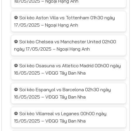
18/05/2025 – Ngoại Hạng Anh
⚽ Soi kèo Aston Villa vs Tottenham 01h30 ngày
17/05/2025 – Ngoại Hạng Anh
⚽ Soi kèo Chelsea vs Manchester United 02h00
ngày 17/05/2025 – Ngoại Hạng Anh
⚽ Soi kèo Osasuna vs Atletico Madrid 00h00 ngày
16/05/2025 – VĐQG Tây Ban Nha
⚽ Soi kèo Espanyol vs Barcelona 02h30 ngày
16/05/2025 – VĐQG Tây Ban Nha
⚽ Soi kèo Villarreal vs Leganes 00h00 ngày
15/05/2025 – VĐQG Tây Ban Nha