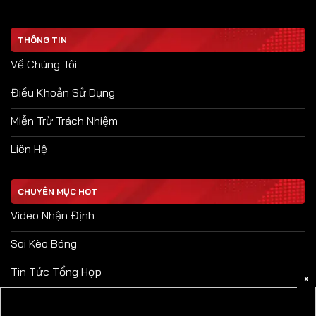
THÔNG TIN
Về Chúng Tôi
Điều Khoản Sử Dụng
Miễn Trừ Trách Nhiệm
Liên Hệ
CHUYÊN MỤC HOT
Video Nhận Định
Soi Kèo Bóng
Tin Tức Tổng Hợp
X
Kinh Nghiệm Cá Cược