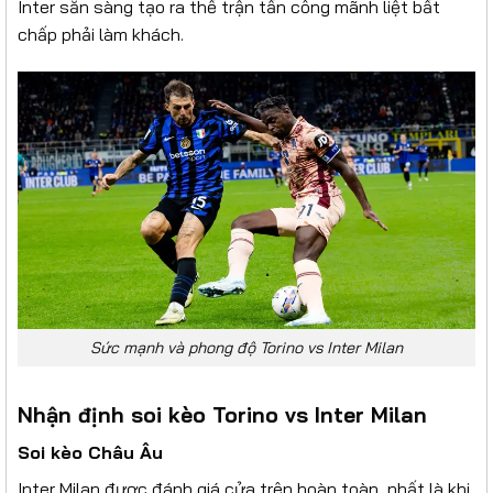
Inter sẵn sàng tạo ra thế trận tấn công mãnh liệt bất
chấp phải làm khách.
Sức mạnh và phong độ Torino vs Inter Milan
Nhận định soi kèo Torino vs Inter Milan
Soi kèo Châu Âu
Inter Milan được đánh giá cửa trên hoàn toàn, nhất là khi