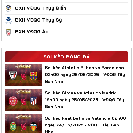
BXH VĐQG Thụy Điển
BXH VĐQG Thụy Sỷ
BXH VĐQG Áo
SOI KÈO BÓNG ĐÁ
Soi kèo Athletic Bilbao vs Barcelona
02h00 ngày 25/05/2025 - VĐQG Tây
Ban Nha
Soi kèo Girona vs Atletico Madrid
19h00 ngày 25/05/2025 - VĐQG Tây
Ban Nha
Soi kèo Real Betis vs Valencia 02h00
ngày 24/05/2025 - VĐQG Tây Ban
Nha