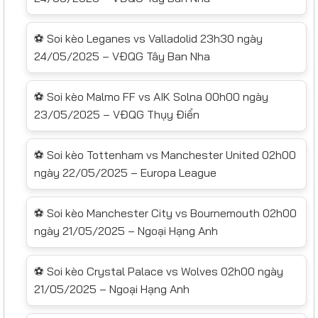
⚽ Soi kèo Leganes vs Valladolid 23h30 ngày
24/05/2025 – VĐQG Tây Ban Nha
⚽ Soi kèo Malmo FF vs AIK Solna 00h00 ngày
23/05/2025 – VĐQG Thụy Điển
⚽ Soi kèo Tottenham vs Manchester United 02h00
ngày 22/05/2025 – Europa League
⚽ Soi kèo Manchester City vs Bournemouth 02h00
ngày 21/05/2025 – Ngoại Hạng Anh
⚽ Soi kèo Crystal Palace vs Wolves 02h00 ngày
21/05/2025 – Ngoại Hạng Anh