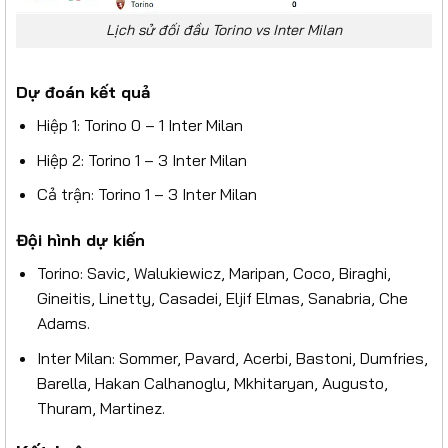
Lịch sử đối đầu Torino vs Inter Milan
Dự đoán kết quả
Hiệp 1: Torino 0 – 1 Inter Milan
Hiệp 2: Torino 1 – 3 Inter Milan
Cả trận: Torino 1 – 3 Inter Milan
Đội hình dự kiến
Torino: Savic, Walukiewicz, Maripan, Coco, Biraghi,
Gineitis, Linetty, Casadei, Eljif Elmas, Sanabria, Che
Adams.
Inter Milan: Sommer, Pavard, Acerbi, Bastoni, Dumfries,
Barella, Hakan Calhanoglu, Mkhitaryan, Augusto,
Thuram, Martinez.