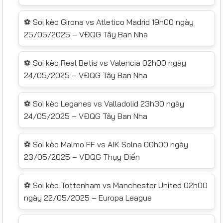
⚽ Soi kèo Girona vs Atletico Madrid 19h00 ngày
25/05/2025 – VĐQG Tây Ban Nha
⚽ Soi kèo Real Betis vs Valencia 02h00 ngày
24/05/2025 – VĐQG Tây Ban Nha
⚽ Soi kèo Leganes vs Valladolid 23h30 ngày
24/05/2025 – VĐQG Tây Ban Nha
⚽ Soi kèo Malmo FF vs AIK Solna 00h00 ngày
23/05/2025 – VĐQG Thụy Điển
⚽ Soi kèo Tottenham vs Manchester United 02h00
ngày 22/05/2025 – Europa League