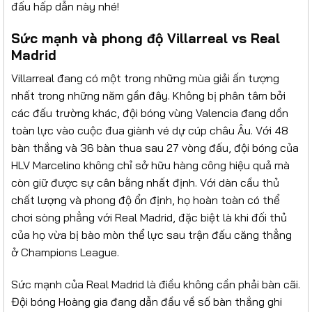
đấu hấp dẫn này nhé!
Sức mạnh và phong độ Villarreal vs Real
Madrid
Villarreal đang có một trong những mùa giải ấn tượng
nhất trong những năm gần đây. Không bị phân tâm bởi
các đấu trường khác, đội bóng vùng Valencia đang dồn
toàn lực vào cuộc đua giành vé dự cúp châu Âu. Với 48
bàn thắng và 36 bàn thua sau 27 vòng đấu, đội bóng của
HLV Marcelino không chỉ sở hữu hàng công hiệu quả mà
còn giữ được sự cân bằng nhất định. Với dàn cầu thủ
chất lượng và phong độ ổn định, họ hoàn toàn có thể
chơi sòng phẳng với Real Madrid, đặc biệt là khi đối thủ
của họ vừa bị bào mòn thể lực sau trận đấu căng thẳng
ở Champions League.
Sức mạnh của Real Madrid là điều không cần phải bàn cãi.
Đội bóng Hoàng gia đang dẫn đầu về số bàn thắng ghi