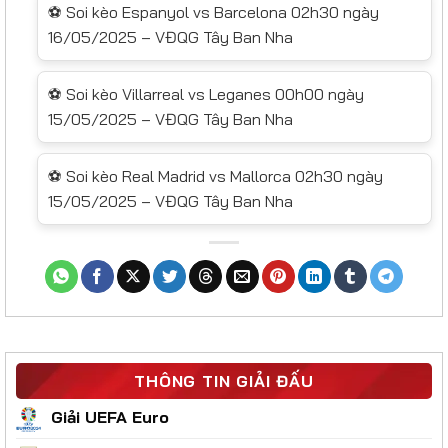
⚽ Soi kèo Espanyol vs Barcelona 02h30 ngày
16/05/2025 – VĐQG Tây Ban Nha
⚽ Soi kèo Villarreal vs Leganes 00h00 ngày
15/05/2025 – VĐQG Tây Ban Nha
⚽ Soi kèo Real Madrid vs Mallorca 02h30 ngày
15/05/2025 – VĐQG Tây Ban Nha
THÔNG TIN GIẢI ĐẤU
Giải UEFA Euro