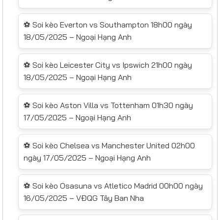
⚽ Soi kèo Everton vs Southampton 18h00 ngày
18/05/2025 – Ngoại Hạng Anh
⚽ Soi kèo Leicester City vs Ipswich 21h00 ngày
18/05/2025 – Ngoại Hạng Anh
⚽ Soi kèo Aston Villa vs Tottenham 01h30 ngày
17/05/2025 – Ngoại Hạng Anh
⚽ Soi kèo Chelsea vs Manchester United 02h00
ngày 17/05/2025 – Ngoại Hạng Anh
⚽ Soi kèo Osasuna vs Atletico Madrid 00h00 ngày
16/05/2025 – VĐQG Tây Ban Nha