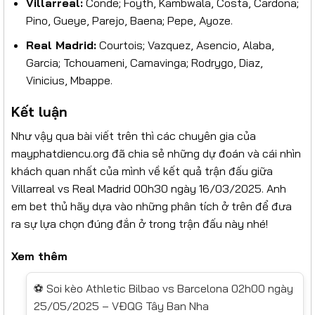
Villarreal:
Conde; Foyth, Kambwala, Costa, Cardona;
Pino, Gueye, Parejo, Baena; Pepe, Ayoze.
Real Madrid:
Courtois; Vazquez, Asencio, Alaba,
Garcia; Tchouameni, Camavinga; Rodrygo, Diaz,
Vinicius, Mbappe.
Kết luận
Như vậy qua bài viết trên thì các chuyên gia của
mayphatdiencu.org đã chia sẻ những dự đoán và cái nhìn
khách quan nhất của mình về kết quả trận đấu giữa
Villarreal vs Real Madrid 00h30 ngày 16/03/2025. Anh
em bet thủ hãy dựa vào những phân tích ở trên để đưa
ra sự lựa chọn đúng đắn ở trong trận đấu này nhé!
Xem thêm
⚽ Soi kèo Athletic Bilbao vs Barcelona 02h00 ngày
25/05/2025 – VĐQG Tây Ban Nha