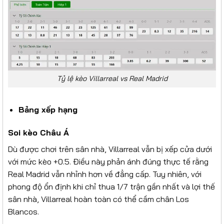
Tỷ lệ kèo Villarreal vs Real Madrid
Bảng xếp hạng
Soi kèo Châu Á
Dù được chơi trên sân nhà, Villarreal vẫn bị xếp cửa dưới
với mức kèo +0.5. Điều này phản ánh đúng thực tế rằng
Real Madrid vẫn nhỉnh hơn về đẳng cấp. Tuy nhiên, với
phong độ ổn định khi chỉ thua 1/7 trận gần nhất và lợi thế
sân nhà, Villarreal hoàn toàn có thể cầm chân Los
Blancos.