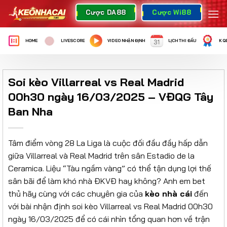
Bỏ
Cược DA88
Cược Wi88
qua
nội
HOME
LIVESCORE
VIDEO NHẬN ĐỊNH
LỊCH THI ĐẤU
KQ
dung
Soi kèo Villarreal vs Real Madrid
00h30 ngày 16/03/2025 – VĐQG Tây
Ban Nha
Tâm điểm vòng 28 La Liga là cuộc đối đầu đầy hấp dẫn
giữa Villarreal và Real Madrid trên sân Estadio de la
Ceramica. Liệu “Tàu ngầm vàng” có thể tận dụng lợi thế
sân bãi để làm khó nhà ĐKVĐ hay không?
Anh em bet
thủ hãy cùng với các chuyên gia của
kèo nhà cái
đến
với bài nhận định soi kèo Villarreal vs Real Madrid 00h30
ngày 16/03/2025 để có cái nhìn tổng quan hơn về trận