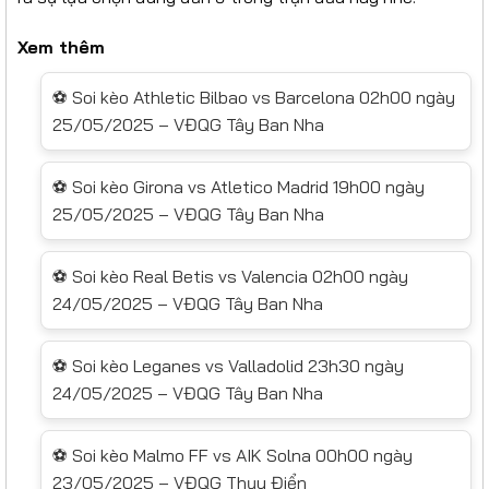
Xem thêm
⚽ Soi kèo Athletic Bilbao vs Barcelona 02h00 ngày
25/05/2025 – VĐQG Tây Ban Nha
⚽ Soi kèo Girona vs Atletico Madrid 19h00 ngày
25/05/2025 – VĐQG Tây Ban Nha
⚽ Soi kèo Real Betis vs Valencia 02h00 ngày
24/05/2025 – VĐQG Tây Ban Nha
⚽ Soi kèo Leganes vs Valladolid 23h30 ngày
24/05/2025 – VĐQG Tây Ban Nha
⚽ Soi kèo Malmo FF vs AIK Solna 00h00 ngày
23/05/2025 – VĐQG Thụy Điển