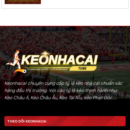
Keonhacai chuyên cung cấp tỷ lệ kèo nhà cái chuẩn xác
hàng đầu thị trường. Với các tỷ lệ kèo thịnh hành như:
Kèo Châu Á, Kèo Châu Âu, Kèo Tài Xỉu, kèo Phạt Góc....
THEO DÕI KEONHACAI