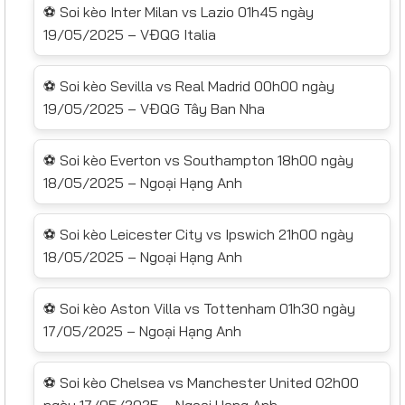
⚽ Soi kèo Inter Milan vs Lazio 01h45 ngày
19/05/2025 – VĐQG Italia
⚽ Soi kèo Sevilla vs Real Madrid 00h00 ngày
19/05/2025 – VĐQG Tây Ban Nha
⚽ Soi kèo Everton vs Southampton 18h00 ngày
18/05/2025 – Ngoại Hạng Anh
⚽ Soi kèo Leicester City vs Ipswich 21h00 ngày
18/05/2025 – Ngoại Hạng Anh
⚽ Soi kèo Aston Villa vs Tottenham 01h30 ngày
17/05/2025 – Ngoại Hạng Anh
⚽ Soi kèo Chelsea vs Manchester United 02h00
ngày 17/05/2025 – Ngoại Hạng Anh