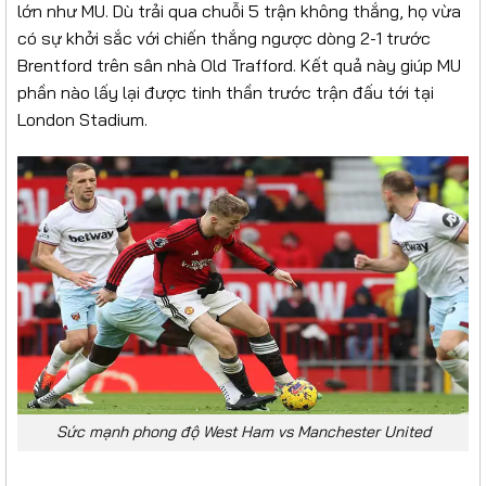
lớn như MU. Dù trải qua chuỗi 5 trận không thắng, họ vừa
có sự khởi sắc với chiến thắng ngược dòng 2-1 trước
Brentford trên sân nhà Old Trafford. Kết quả này giúp MU
phần nào lấy lại được tinh thần trước trận đấu tới tại
London Stadium.
Sức mạnh phong độ West Ham vs Manchester United