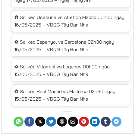
⚽ Soi kèo Osasuna vs Atletico Madrid 00h00 ngày
16/05/2025 – VĐQG Tây Ban Nha
⚽ Soi kèo Espanyol vs Barcelona 02h30 ngày
16/05/2025 – VĐQG Tây Ban Nha
⚽ Soi kèo Villarreal vs Leganes 00h00 ngày
15/05/2025 – VĐQG Tây Ban Nha
⚽ Soi kèo Real Madrid vs Mallorca 02h30 ngày
15/05/2025 – VĐQG Tây Ban Nha