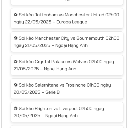
⚽ Soi kèo Tottenham vs Manchester United 02h00
ngày 22/05/2025 – Europa League
⚽ Soi kèo Manchester City vs Bournemouth 02h00
ngày 21/05/2025 – Ngoại Hạng Anh
⚽ Soi kèo Crystal Palace vs Wolves 02h00 ngày
21/05/2025 – Ngoại Hạng Anh
⚽ Soi kèo Salernitana vs Frosinone 01h30 ngày
20/05/2025 – Serie B
⚽ Soi kèo Brighton vs Liverpool 02h00 ngày
20/05/2025 – Ngoại Hạng Anh