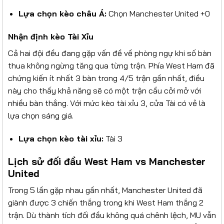
Lựa chọn kèo châu Á:
Chọn Manchester United +0
Nhận định kèo Tài Xỉu
Cả hai đội đều đang gặp vấn đề về phòng ngự khi số bàn
thua không ngừng tăng qua từng trận. Phía West Ham đã
chứng kiến ít nhất 3 bàn trong 4/5 trận gần nhất, điều
này cho thấy khả năng sẽ có một trận cầu cởi mở với
nhiều bàn thắng. Với mức kèo tài xỉu 3, cửa Tài có vẻ là
lựa chọn sáng giá.
Lựa chọn kèo tài xỉu:
Tài 3
Lịch sử đối đầu West Ham vs Manchester
United
Trong 5 lần gặp nhau gần nhất, Manchester United đã
giành được 3 chiến thắng trong khi West Ham thắng 2
trận. Dù thành tích đối đầu không quá chênh lệch, MU vẫn