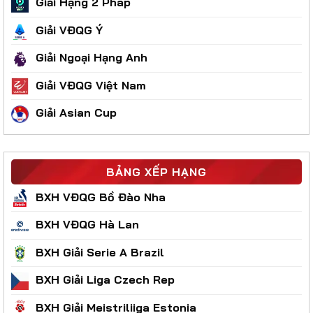
Giải Hạng 2 Pháp
Giải VĐQG Ý
Giải Ngoại Hạng Anh
Giải VĐQG Việt Nam
Giải Asian Cup
BẢNG XẾP HẠNG
BXH VĐQG Bồ Đào Nha
BXH VĐQG Hà Lan
BXH Giải Serie A Brazil
BXH Giải Liga Czech Rep
BXH Giải Meistriliiga Estonia