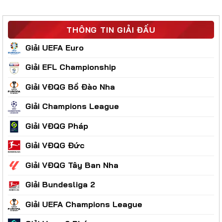
THÔNG TIN GIẢI ĐẤU
Giải UEFA Euro
Giải EFL Championship
Giải VĐQG Bồ Đào Nha
Giải Champions League
Giải VĐQG Pháp
Giải VĐQG Đức
Giải VĐQG Tây Ban Nha
Giải Bundesliga 2
Giải UEFA Champions League