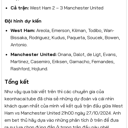
Cả trận:
West Ham 2 – 3 Manchester United
Đội hình dự kiến
West Ham:
Areola, Emerson, Kilman, Todibo, Wan-
Bissaka, Rodriguez, Kudus, Paqueta, Soucek, Bowen,
Antonio.
Manchester United:
Onana, Dalot, de Ligt, Evans,
Martinez, Casemiro, Eriksen, Garnacho, Fernandes,
Rashford, Hojlund.
Tổng kết
Như vậy qua bài viết trên thì các chuyên gia của
keonhacai.tube đã chia sẻ những dự đoán và cái nhìn
khách quan nhất của mình về kết quả trận đấu giữa West
Ham vs Manchester United 21h00 ngày 27/10/2024. Anh
em bet thủ hãy dựa vào những phân tích ở trên để đưa
ra sự lựa chọn đúng đắn ở trong trận đấu này nhé!