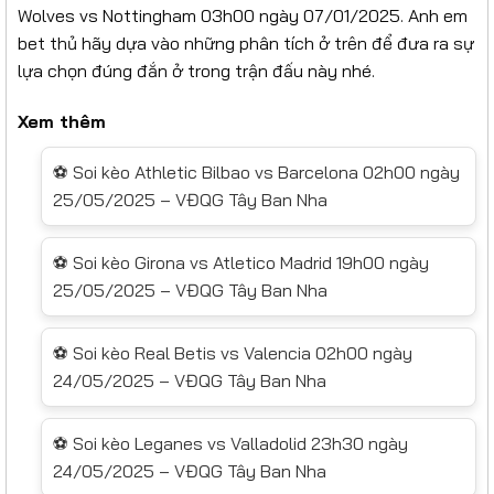
Wolves vs Nottingham 03h00 ngày 07/01/2025. Anh em
bet thủ hãy dựa vào những phân tích ở trên để đưa ra sự
lựa chọn đúng đắn ở trong trận đấu này nhé.
Xem thêm
⚽ Soi kèo Athletic Bilbao vs Barcelona 02h00 ngày
25/05/2025 – VĐQG Tây Ban Nha
⚽ Soi kèo Girona vs Atletico Madrid 19h00 ngày
25/05/2025 – VĐQG Tây Ban Nha
⚽ Soi kèo Real Betis vs Valencia 02h00 ngày
24/05/2025 – VĐQG Tây Ban Nha
⚽ Soi kèo Leganes vs Valladolid 23h30 ngày
24/05/2025 – VĐQG Tây Ban Nha