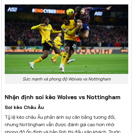
Sức mạnh và phong độ Wolves vs Nottingham
Nhận định soi kèo Wolves vs Nottingham
Soi kèo Châu Âu
Tỷ lệ kèo châu Âu phản ánh sự cân bằng tương đối,
nhưng Nottingham vẫn được đánh giá cao hơn nhờ
phong độ ổn định và bản lĩnh thi đấu sân khách. Trước