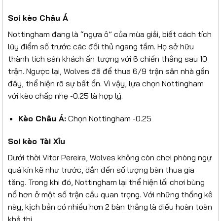
Soi kèo Châu Á
Nottingham đang là “ngựa ô” của mùa giải, biết cách tích
lũy điểm số trước các đối thủ ngang tầm. Họ sở hữu
thành tích sân khách ấn tượng với 6 chiến thắng sau 10
trận. Ngược lại, Wolves đã để thua 6/9 trận sân nhà gần
đây, thể hiện rõ sự bất ổn. Vì vậy, lựa chọn Nottingham
với kèo chấp nhẹ -0.25 là hợp lý.
Kèo Châu Á:
Chọn Nottingham -0.25
Soi kèo Tài Xỉu
Dưới thời Vitor Pereira, Wolves không còn chơi phòng ngự
quá kín kẽ như trước, dẫn đến số lượng bàn thua gia
tăng. Trong khi đó, Nottingham lại thể hiện lối chơi bùng
nổ hơn ở một số trận cầu quan trọng. Với những thống kê
này, kịch bản có nhiều hơn 2 bàn thắng là điều hoàn toàn
khả thi.