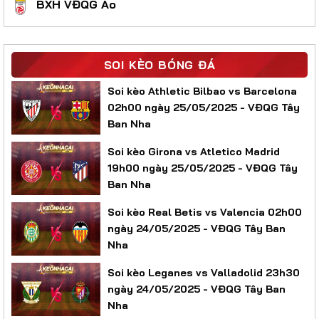
BXH VĐQG Áo
SOI KÈO BÓNG ĐÁ
Soi kèo Athletic Bilbao vs Barcelona
02h00 ngày 25/05/2025 - VĐQG Tây
Ban Nha
Soi kèo Girona vs Atletico Madrid
19h00 ngày 25/05/2025 - VĐQG Tây
Ban Nha
Soi kèo Real Betis vs Valencia 02h00
ngày 24/05/2025 - VĐQG Tây Ban
Nha
Soi kèo Leganes vs Valladolid 23h30
ngày 24/05/2025 - VĐQG Tây Ban
Nha