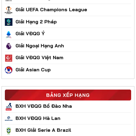
Giải UEFA Champions League
Giải Hạng 2 Pháp
Giải VĐQG Ý
Giải Ngoại Hạng Anh
Giải VĐQG Việt Nam
Giải Asian Cup
BẢNG XẾP HẠNG
BXH VĐQG Bồ Đào Nha
BXH VĐQG Hà Lan
BXH Giải Serie A Brazil