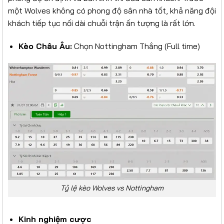
một Wolves không có phong độ sân nhà tốt, khả năng đội
khách tiếp tục nối dài chuỗi trận ấn tượng là rất lớn.
Kèo Châu Âu:
Chọn Nottingham Thắng (Full time)
Tỷ lệ kèo Wolves vs Nottingham
Kinh nghiệm cược