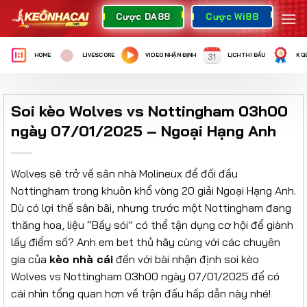
Bỏ
Cược DA88
Cược Wi88
qua
nội
HOME
LIVESCORE
VIDEO NHẬN ĐỊNH
LỊCH THI ĐẤU
KQ
dung
Soi kèo Wolves vs Nottingham 03h00
ngày 07/01/2025 – Ngoại Hạng Anh
Wolves sẽ trở về sân nhà Molineux để đối đầu
Nottingham trong khuôn khổ vòng 20 giải Ngoại Hạng Anh.
Dù có lợi thế sân bãi, nhưng trước một Nottingham đang
thăng hoa, liệu “Bầy sói” có thể tận dụng cơ hội để giành
lấy điểm số? Anh em bet thủ hãy cùng với các chuyên
gia của
kèo nhà cái
đến với bài nhận định soi kèo
Wolves vs Nottingham 03h00 ngày 07/01/2025 để có
cái nhìn tổng quan hơn về trận đấu hấp dẫn này nhé!