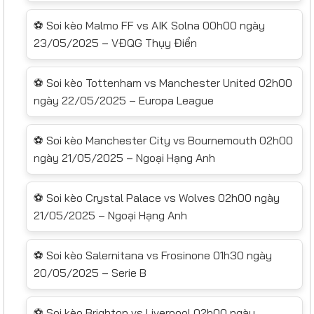
⚽ Soi kèo Malmo FF vs AIK Solna 00h00 ngày
23/05/2025 – VĐQG Thụy Điển
⚽ Soi kèo Tottenham vs Manchester United 02h00
ngày 22/05/2025 – Europa League
⚽ Soi kèo Manchester City vs Bournemouth 02h00
ngày 21/05/2025 – Ngoại Hạng Anh
⚽ Soi kèo Crystal Palace vs Wolves 02h00 ngày
21/05/2025 – Ngoại Hạng Anh
⚽ Soi kèo Salernitana vs Frosinone 01h30 ngày
20/05/2025 – Serie B
⚽ Soi kèo Brighton vs Liverpool 02h00 ngày