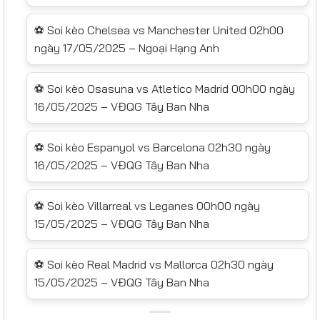
⚽ Soi kèo Chelsea vs Manchester United 02h00
ngày 17/05/2025 – Ngoại Hạng Anh
⚽ Soi kèo Osasuna vs Atletico Madrid 00h00 ngày
16/05/2025 – VĐQG Tây Ban Nha
⚽ Soi kèo Espanyol vs Barcelona 02h30 ngày
16/05/2025 – VĐQG Tây Ban Nha
⚽ Soi kèo Villarreal vs Leganes 00h00 ngày
15/05/2025 – VĐQG Tây Ban Nha
⚽ Soi kèo Real Madrid vs Mallorca 02h30 ngày
15/05/2025 – VĐQG Tây Ban Nha