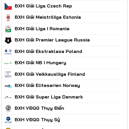
BXH Giải Liga Czech Rep
BXH Giải Meistriliiga Estonia
BXH Giải Liga I Romania
BXH Giải Premier League Russia
BXH Giải Ekstraklasa Poland
BXH Giải NB I Hungary
BXH Giải Veikkausliiga Finland
BXH Giải Eliteserien Norway
BXH Giải Super Liga Denmark
BXH VĐQG Thụy Điển
BXH VĐQG Thụy Sỷ