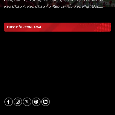
Kèo Châu Á, Kèo Châu Âu, Kèo Tài Xỉu, kèo Phạt Góc....
THEO DÕI KEONHACAI