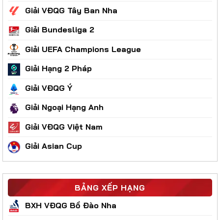
Giải VĐQG Tây Ban Nha
Giải Bundesliga 2
Giải UEFA Champions League
Giải Hạng 2 Pháp
Giải VĐQG Ý
Giải Ngoại Hạng Anh
Giải VĐQG Việt Nam
Giải Asian Cup
BẢNG XẾP HẠNG
BXH VĐQG Bồ Đào Nha