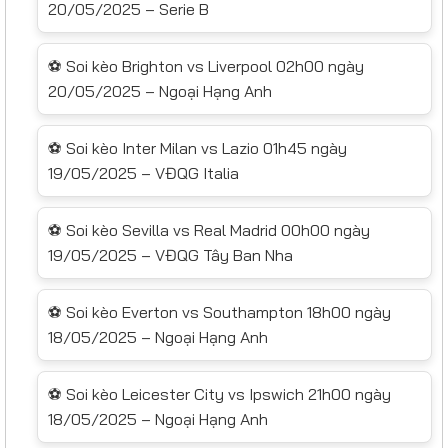
20/05/2025 – Serie B
⚽ Soi kèo Brighton vs Liverpool 02h00 ngày
20/05/2025 – Ngoại Hạng Anh
⚽ Soi kèo Inter Milan vs Lazio 01h45 ngày
19/05/2025 – VĐQG Italia
⚽ Soi kèo Sevilla vs Real Madrid 00h00 ngày
19/05/2025 – VĐQG Tây Ban Nha
⚽ Soi kèo Everton vs Southampton 18h00 ngày
18/05/2025 – Ngoại Hạng Anh
⚽ Soi kèo Leicester City vs Ipswich 21h00 ngày
18/05/2025 – Ngoại Hạng Anh