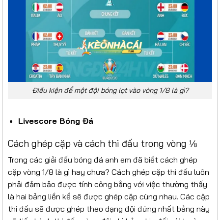
Điều kiện để một đội bóng lọt vào vòng 1/8 là gì?
Livescore Bóng Đá
Cách ghép cặp và cách thi đấu trong vòng ⅛
Trong các giải đấu bóng đá anh em đã biết cách ghép
cặp vòng 1/8 là gì hay chưa? Cách ghép cặp thi đấu luôn
phải đảm bảo được tính công bằng với việc thường thấy
là hai bảng liền kề sẽ được ghép cặp cùng nhau. Các cặp
thi đấu sẽ được ghép theo dạng đội đứng nhất bảng này