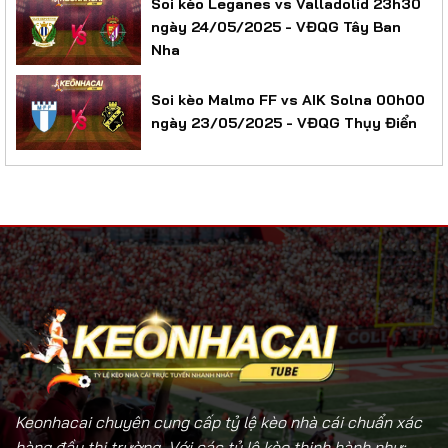
Soi kèo Leganes vs Valladolid 23h30
ngày 24/05/2025 - VĐQG Tây Ban
Nha
Soi kèo Malmo FF vs AIK Solna 00h00
ngày 23/05/2025 - VĐQG Thụy Điển
Keonhacai chuyên cung cấp tỷ lệ kèo nhà cái chuẩn xác
hàng đầu thị trường. Với các tỷ lệ kèo thịnh hành như: