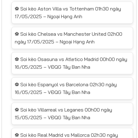
⚽ Soi kèo Aston Villa vs Tottenham 01h30 ngày
17/05/2025 – Ngoại Hạng Anh
⚽ Soi kèo Chelsea vs Manchester United 02h00
ngày 17/05/2025 – Ngoại Hạng Anh
⚽ Soi kèo Osasuna vs Atletico Madrid 00h00 ngày
16/05/2025 – VĐQG Tây Ban Nha
⚽ Soi kèo Espanyol vs Barcelona 02h30 ngày
16/05/2025 – VĐQG Tây Ban Nha
⚽ Soi kèo Villarreal vs Leganes 00h00 ngày
15/05/2025 – VĐQG Tây Ban Nha
⚽ Soi kèo Real Madrid vs Mallorca 02h30 ngày