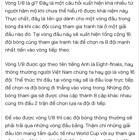
Vòng 1/8 là gì? Đây là một câu hỏi xuất hiện khá nhiều từ
người hâm mộ khi chưa thể hiểu rõ được khái niệm này.
Thực chất, đây là tên gọi dành cho một vòng đấu trong
bóng đá khi các đội cùng tham gia tranh tài ở một giải
đấu nào đó. Tại vòng đấu này sẽ xuất hiện tổng cộng 16
đội bóng cùng tham gia tranh tài để chọn ra 8 đội mạnh
nhất tiến vào vòng tiếp theo.
Vòng 1/8 được gọi theo tên tiếng Anh là Eight-finals, hay
thông thường người Việt Nam chúng ta hay gọi là vòng 16
đội. Thể thức thi đấu tại vòng này sẽ là đấu loại trực tiếp
để chọn ra đội bóng đi thẳng vào vòng trong. Những đội
bóng tham gia sẽ được chia cặp thành 8 cặp khác nhau
cùng thi đấu 2 trận để chọn lựa ra đội đi tiếp.
Để vào được vòng 1/8 thì các đội bóng thông thường sẽ
phải trải qua những vòng đấu bảng. Thậm chí những giải
đấu lớn mang tầm quốc tế như World Cup với sự tham gia