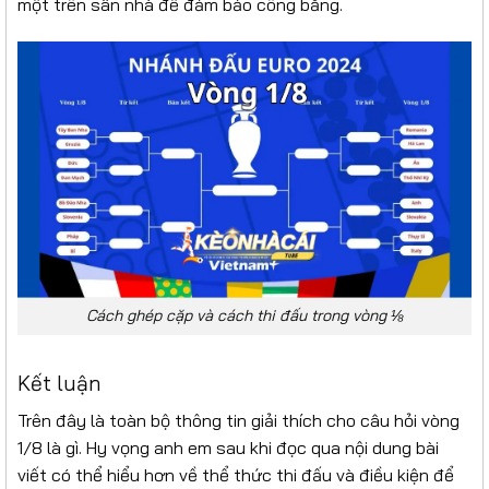
một trên sân nhà để đảm bảo công bằng.
Cách ghép cặp và cách thi đấu trong vòng ⅛
Kết luận
Trên đây là toàn bộ thông tin giải thích cho câu hỏi vòng
1/8 là gì. Hy vọng anh em sau khi đọc qua nội dung bài
viết có thể hiểu hơn về thể thức thi đấu và điều kiện để