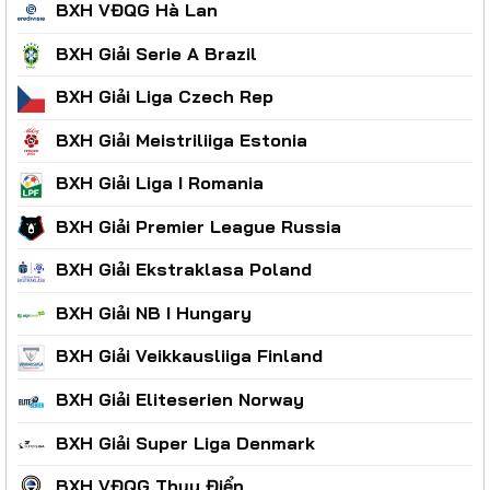
BXH VĐQG Hà Lan
BXH Giải Serie A Brazil
BXH Giải Liga Czech Rep
BXH Giải Meistriliiga Estonia
BXH Giải Liga I Romania
BXH Giải Premier League Russia
BXH Giải Ekstraklasa Poland
BXH Giải NB I Hungary
BXH Giải Veikkausliiga Finland
BXH Giải Eliteserien Norway
BXH Giải Super Liga Denmark
BXH VĐQG Thụy Điển