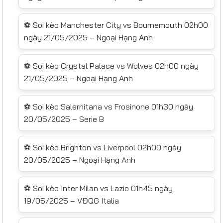
⚽ Soi kèo Manchester City vs Bournemouth 02h00
ngày 21/05/2025 – Ngoại Hạng Anh
⚽ Soi kèo Crystal Palace vs Wolves 02h00 ngày
21/05/2025 – Ngoại Hạng Anh
⚽ Soi kèo Salernitana vs Frosinone 01h30 ngày
20/05/2025 – Serie B
⚽ Soi kèo Brighton vs Liverpool 02h00 ngày
20/05/2025 – Ngoại Hạng Anh
⚽ Soi kèo Inter Milan vs Lazio 01h45 ngày
19/05/2025 – VĐQG Italia