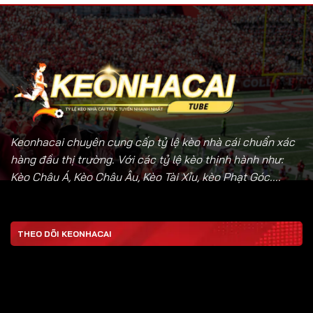
Keonhacai chuyên cung cấp tỷ lệ kèo nhà cái chuẩn xác
hàng đầu thị trường. Với các tỷ lệ kèo thịnh hành như:
Kèo Châu Á, Kèo Châu Âu, Kèo Tài Xỉu, kèo Phạt Góc....
THEO DÕI KEONHACAI