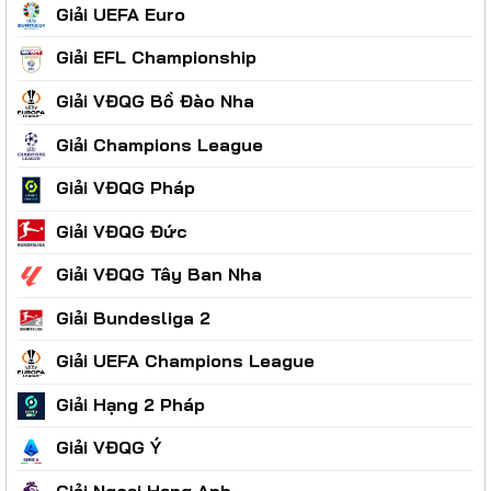
Giải UEFA Euro
Giải EFL Championship
Giải VĐQG Bồ Đào Nha
Giải Champions League
Giải VĐQG Pháp
Giải VĐQG Đức
Giải VĐQG Tây Ban Nha
Giải Bundesliga 2
Giải UEFA Champions League
Giải Hạng 2 Pháp
Giải VĐQG Ý
Giải Ngoại Hạng Anh