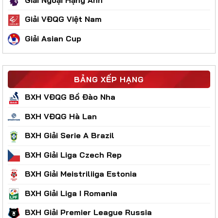
Giải VĐQG Việt Nam
Giải Asian Cup
BẢNG XẾP HẠNG
BXH VĐQG Bồ Đào Nha
BXH VĐQG Hà Lan
BXH Giải Serie A Brazil
BXH Giải Liga Czech Rep
BXH Giải Meistriliiga Estonia
BXH Giải Liga I Romania
BXH Giải Premier League Russia