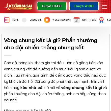
Bỏ
Cược DA88
Cược Wi88
qua
nội
HOME
LIVESCORE
VIDEO NHẬN ĐỊNH
LỊCH THI ĐẤU
KQ
dung
Vòng chung kết là gì? Phần thưởng
cho đội chiến thắng chung kết
Các đội bóng khi tham gia thi đấu luôn cố gắng tiến vào
vòng chung kết để hướng đến mục tiêu giành được vô
địch. Tuy nhiên, quá trình để đến được vòng đấu này cực
kỳ khó và đòi hỏi đội bóng đó phải thật sự mạnh. Bài viết
hôm nay
kèo nhà cái
sẽ nói về
vòng chung kết là gì
và
phần thưởng cho đội chiến thắng, anh em hãy cùng theo
dõi nhé!