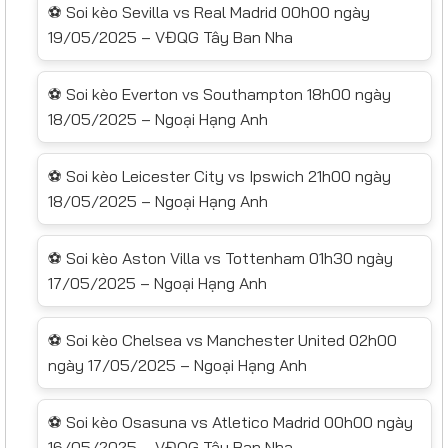
⚽ Soi kèo Sevilla vs Real Madrid 00h00 ngày
19/05/2025 – VĐQG Tây Ban Nha
⚽ Soi kèo Everton vs Southampton 18h00 ngày
18/05/2025 – Ngoại Hạng Anh
⚽ Soi kèo Leicester City vs Ipswich 21h00 ngày
18/05/2025 – Ngoại Hạng Anh
⚽ Soi kèo Aston Villa vs Tottenham 01h30 ngày
17/05/2025 – Ngoại Hạng Anh
⚽ Soi kèo Chelsea vs Manchester United 02h00
ngày 17/05/2025 – Ngoại Hạng Anh
⚽ Soi kèo Osasuna vs Atletico Madrid 00h00 ngày
16/05/2025 – VĐQG Tây Ban Nha