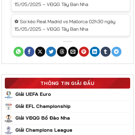
15/05/2025 – VĐQG Tây Ban Nha
⚽ Soi kèo Real Madrid vs Mallorca 02h30 ngày
15/05/2025 – VĐQG Tây Ban Nha
THÔNG TIN GIẢI ĐẤU
Giải UEFA Euro
Giải EFL Championship
Giải VĐQG Bồ Đào Nha
Giải Champions League