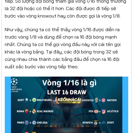
tiếp. Số lượng đội bóng tham gia vòng 1/16 thông thường
là 32 đội hoặc có thể ít hơn. Các đội được đi tiếp sẽ
bước vào vòng knowout hay còn được gọi là vòng 1/8.
Như vậy, chúng ta có thể thấy vòng 1/16 được diễn ra
trước vòng 1/8 và dùng để chọn ra 16 đội bóng mạnh
nhất. Chúng ta có thể gọi vòng đấu này với cái tên gọi
khác là vòng bảng. Tại đây, các đội bóng trong 32 sẽ
cùng nhau chia thành các bảng đấu để chọn ra 16 đội
xuất sắc bước vào vòng tiếp theo.