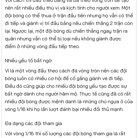
Với cách thi đấu theo bảng và đá theo vòng tròn sẽ tạo
nên rất nhiều điều thú vị và kịch tính cho người xem. Một
đội bóng có thể thua ở trận đầu tiên nhưng họ vẫn có thể
đi tiếp và giành vị trí đầu bảng nếu chiến thắng 2 trận còn
lại. Ngược lại, một đội bóng dù chiến thắng ngay trận ra
quân nhưng vẫn có thể bị loại nếu không giành được
điểm ở những vòng đấu tiếp theo.
Nhiều yếu tố bất ngờ
Vì là một vòng đấu theo cách đá vòng tròn nên các đội
bóng luôn có nhiều cơ hội để cố gắng giành vé đi tiếp.
Điều đó cũng giúp cho nhiều đội bóng yếu tạo được sự
bất ngờ dành cho người hâm mộ. Thực tế cũng đã có rất
nhiều đội bóng được mệnh danh là những chú ngựa ô của
vòng 1/16 khi họ lần lượt đánh bại nhiều đối thủ mạnh.
Đa dạng các đội tham gia
Với vòng 1/16 thì số lượng các đội bóng tham gia là rất