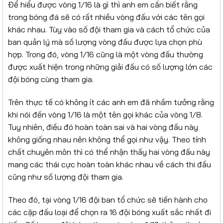
Để hiểu được vòng 1/16 là gì thì anh em cần biết rằng
trong bóng đá sẽ có rất nhiều vòng đấu với các tên gọi
khác nhau. Tùy vào số đội tham gia và cách tổ chức của
ban quản lý mà số lượng vòng đấu được lựa chọn phù
hợp. Trong đó, vòng 1/16 cũng là một vòng đấu thường
được xuất hiện trong những giải đấu có số lượng lớn các
đội bóng cùng tham gia.
Trên thực tế có không ít các anh em đã nhầm tưởng rằng
khi nói đến vòng 1/16 là một tên gọi khác của vòng 1/8.
Tuy nhiên, điều đó hoàn toàn sai và hai vòng đấu này
không giống nhau nên không thể gọi như vậy. Theo tính
chất chuyên môn thì có thể nhận thấy hai vòng đấu này
mang các thái cực hoàn toàn khác nhau về cách thi đấu
cũng như số lượng đội tham gia.
Theo đó, tại vòng 1/16 đội ban tổ chức sẽ tiến hành cho
các cặp đấu loại để chọn ra 16 đội bóng xuất sắc nhất đi