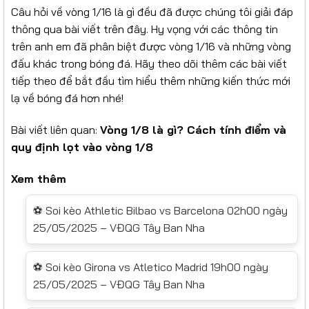
Câu hỏi về vòng 1/16 là gì đều đã được chúng tôi giải đáp
thông qua bài viết trên đây. Hy vọng với các thông tin
trên anh em đã phân biệt được vòng 1/16 và những vòng
đấu khác trong bóng đá. Hãy theo dõi thêm các bài viết
tiếp theo để bắt đầu tìm hiểu thêm những kiến thức mới
lạ về bóng đá hơn nhé!
Bài viết liên quan:
Vòng 1/8 là gì? Cách tính điểm và
quy định lọt vào vòng 1/8
Xem thêm
⚽ Soi kèo Athletic Bilbao vs Barcelona 02h00 ngày
25/05/2025 – VĐQG Tây Ban Nha
⚽ Soi kèo Girona vs Atletico Madrid 19h00 ngày
25/05/2025 – VĐQG Tây Ban Nha