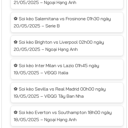
21/05/2025 – Ngoại Hạng Anh
⚽ Soi kèo Salernitana vs Frosinone 01h30 ngày
20/05/2025 – Serie B
⚽ Soi kèo Brighton vs Liverpool 02h00 ngày
20/05/2025 – Ngoại Hạng Anh
⚽ Soi kèo Inter Milan vs Lazio 01h45 ngày
19/05/2025 – VĐQG Italia
⚽ Soi kèo Sevilla vs Real Madrid 00h00 ngày
19/05/2025 – VĐQG Tây Ban Nha
⚽ Soi kèo Everton vs Southampton 18h00 ngày
18/05/2025 – Ngoại Hạng Anh