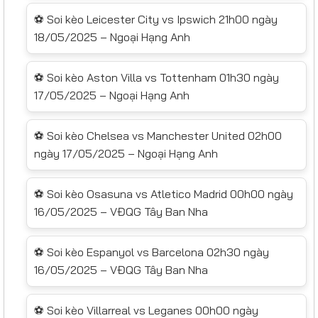
⚽ Soi kèo Leicester City vs Ipswich 21h00 ngày
18/05/2025 – Ngoại Hạng Anh
⚽ Soi kèo Aston Villa vs Tottenham 01h30 ngày
17/05/2025 – Ngoại Hạng Anh
⚽ Soi kèo Chelsea vs Manchester United 02h00
ngày 17/05/2025 – Ngoại Hạng Anh
⚽ Soi kèo Osasuna vs Atletico Madrid 00h00 ngày
16/05/2025 – VĐQG Tây Ban Nha
⚽ Soi kèo Espanyol vs Barcelona 02h30 ngày
16/05/2025 – VĐQG Tây Ban Nha
⚽ Soi kèo Villarreal vs Leganes 00h00 ngày