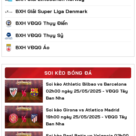
BXH Giải Super Liga Denmark
BXH VĐQG Thụy Điển
BXH VĐQG Thụy Sỷ
BXH VĐQG Áo
SOI KÈO BÓNG ĐÁ
Soi kèo Athletic Bilbao vs Barcelona
02h00 ngày 25/05/2025 - VĐQG Tây
Ban Nha
Soi kèo Girona vs Atletico Madrid
19h00 ngày 25/05/2025 - VĐQG Tây
Ban Nha
Soi kèo Real Betis vs Valencia 02h00