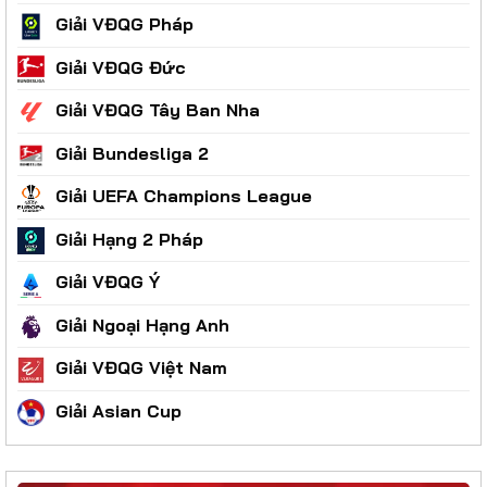
Giải VĐQG Pháp
Giải VĐQG Đức
Giải VĐQG Tây Ban Nha
Giải Bundesliga 2
Giải UEFA Champions League
Giải Hạng 2 Pháp
Giải VĐQG Ý
Giải Ngoại Hạng Anh
Giải VĐQG Việt Nam
Giải Asian Cup