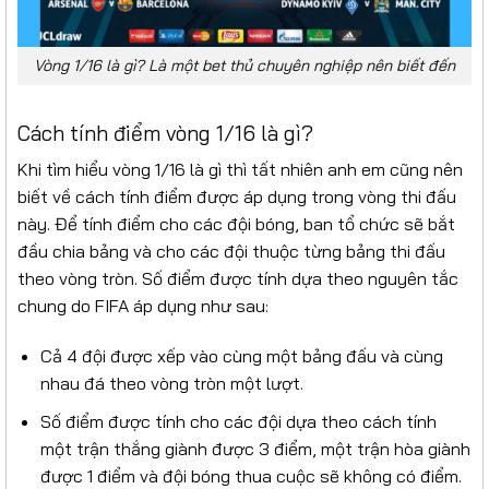
Vòng 1/16 là gì? Là một bet thủ chuyên nghiệp nên biết đến
Cách tính điểm vòng 1/16 là gì?
Khi tìm hiểu vòng 1/16 là gì thì tất nhiên anh em cũng nên
biết về cách tính điểm được áp dụng trong vòng thi đấu
này. Để tính điểm cho các đội bóng, ban tổ chức sẽ bắt
đầu chia bảng và cho các đội thuộc từng bảng thi đấu
theo vòng tròn. Số điểm được tính dựa theo nguyên tắc
chung do FIFA áp dụng như sau:
Cả 4 đội được xếp vào cùng một bảng đấu và cùng
nhau đá theo vòng tròn một lượt.
Số điểm được tính cho các đội dựa theo cách tính
một trận thắng giành được 3 điểm, một trận hòa giành
được 1 điểm và đội bóng thua cuộc sẽ không có điểm.