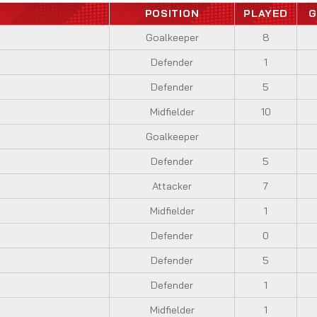
POSITION
PLAYED
G
Goalkeeper
8
Defender
1
Defender
5
Midfielder
10
Goalkeeper
Defender
5
Attacker
7
Midfielder
1
Defender
0
Defender
5
Defender
1
Midfielder
1