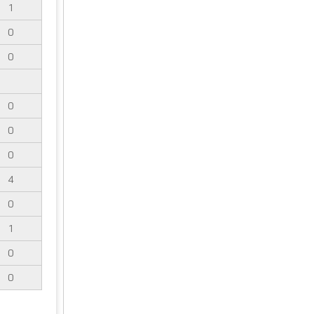
1
0
0
0
0
0
4
0
1
0
0