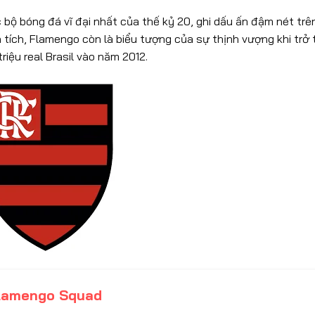
 bộ bóng đá vĩ đại nhất của thế kỷ 20, ghi dấu ấn đậm nét trê
nh tích, Flamengo còn là biểu tượng của sự thịnh vượng khi trở
riệu real Brasil vào năm 2012.
lamengo Squad