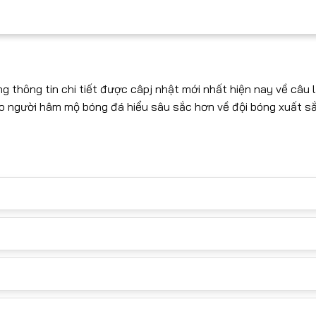
g thông tin chi tiết được câpj nhật mới nhất hiện nay về câu 
o người hâm mộ bóng đá hiểu sâu sắc hơn về đội bóng xuất sắ