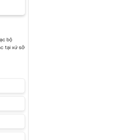
lạc bộ
c tại xứ sở