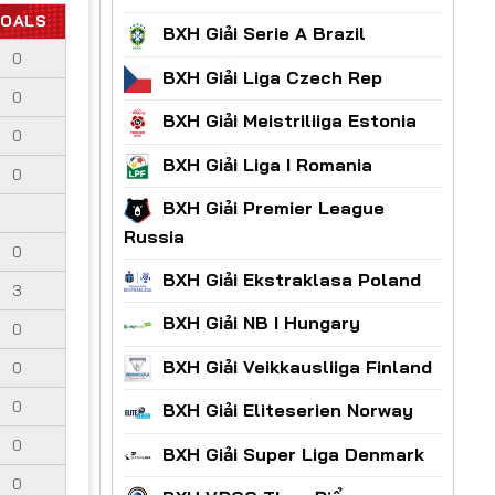
OALS
BXH Giải Serie A Brazil
0
BXH Giải Liga Czech Rep
0
BXH Giải Meistriliiga Estonia
0
BXH Giải Liga I Romania
0
BXH Giải Premier League
Russia
0
BXH Giải Ekstraklasa Poland
3
BXH Giải NB I Hungary
0
BXH Giải Veikkausliiga Finland
0
0
BXH Giải Eliteserien Norway
0
BXH Giải Super Liga Denmark
0