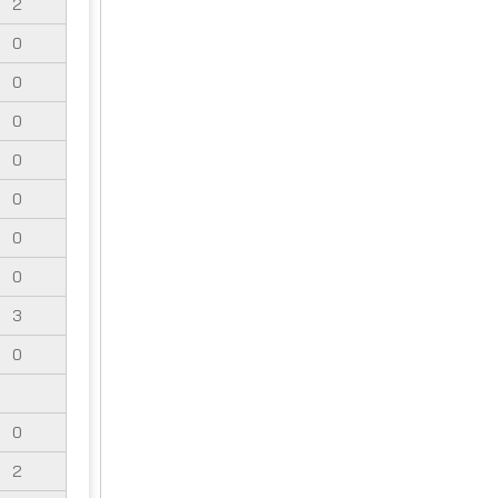
2
0
0
0
0
0
0
0
3
0
0
2