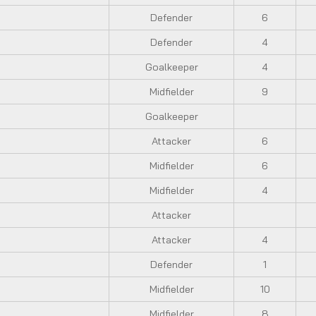
Defender
6
Defender
4
Goalkeeper
4
Midfielder
9
Goalkeeper
Attacker
6
Midfielder
6
Midfielder
4
Attacker
Attacker
4
Defender
1
Midfielder
10
Midfielder
8