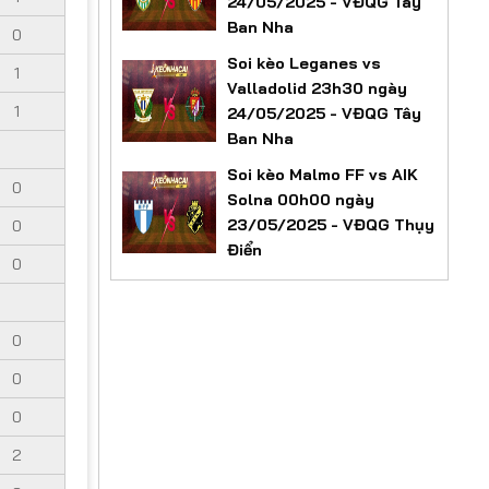
24/05/2025 - VĐQG Tây
Ban Nha
0
Soi kèo Leganes vs
1
Valladolid 23h30 ngày
1
24/05/2025 - VĐQG Tây
Ban Nha
Soi kèo Malmo FF vs AIK
0
Solna 00h00 ngày
23/05/2025 - VĐQG Thụy
0
Điển
0
0
0
0
2