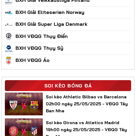
BXH Giải Veikkausliiga Finland
BXH Giải Eliteserien Norway
BXH Giải Super Liga Denmark
BXH VĐQG Thụy Điển
BXH VĐQG Thụy Sỷ
BXH VĐQG Áo
SOI KÈO BÓNG ĐÁ
Soi kèo Athletic Bilbao vs Barcelona
02h00 ngày 25/05/2025 - VĐQG Tây
Ban Nha
Soi kèo Girona vs Atletico Madrid
19h00 ngày 25/05/2025 - VĐQG Tây