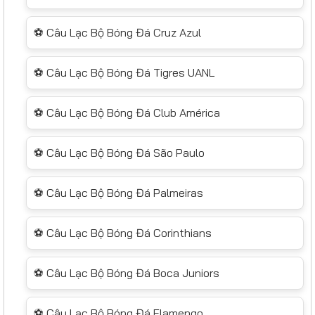
⚽ Câu Lạc Bộ Bóng Đá Cruz Azul
⚽ Câu Lạc Bộ Bóng Đá Tigres UANL
⚽ Câu Lạc Bộ Bóng Đá Club América
⚽ Câu Lạc Bộ Bóng Đá São Paulo
⚽ Câu Lạc Bộ Bóng Đá Palmeiras
⚽ Câu Lạc Bộ Bóng Đá Corinthians
⚽ Câu Lạc Bộ Bóng Đá Boca Juniors
⚽ Câu Lạc Bộ Bóng Đá Flamengo