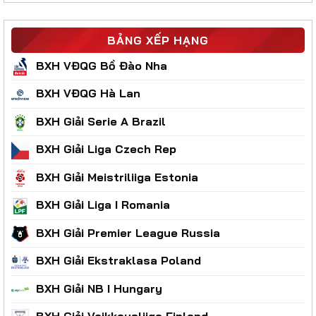
BẢNG XẾP HẠNG
BXH VĐQG Bồ Đào Nha
BXH VĐQG Hà Lan
BXH Giải Serie A Brazil
BXH Giải Liga Czech Rep
BXH Giải Meistriliiga Estonia
BXH Giải Liga I Romania
BXH Giải Premier League Russia
BXH Giải Ekstraklasa Poland
BXH Giải NB I Hungary