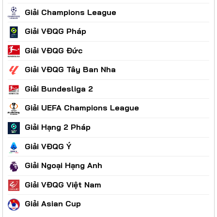
Giải Champions League
Giải VĐQG Pháp
Giải VĐQG Đức
Giải VĐQG Tây Ban Nha
Giải Bundesliga 2
Giải UEFA Champions League
Giải Hạng 2 Pháp
Giải VĐQG Ý
Giải Ngoại Hạng Anh
Giải VĐQG Việt Nam
Giải Asian Cup