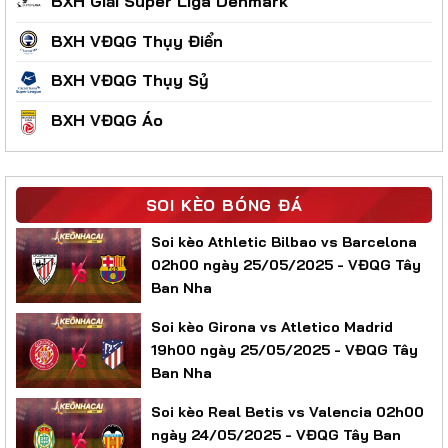
BXH Giải Super Liga Denmark
BXH VĐQG Thụy Điển
BXH VĐQG Thụy Sỷ
BXH VĐQG Áo
SOI KÈO BÓNG ĐÁ
Soi kèo Athletic Bilbao vs Barcelona
02h00 ngày 25/05/2025 - VĐQG Tây
Ban Nha
Soi kèo Girona vs Atletico Madrid
19h00 ngày 25/05/2025 - VĐQG Tây
Ban Nha
Soi kèo Real Betis vs Valencia 02h00
ngày 24/05/2025 - VĐQG Tây Ban