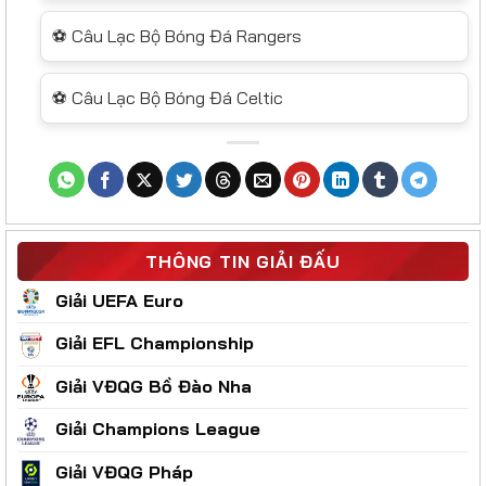
⚽ Câu Lạc Bộ Bóng Đá Rangers
⚽ Câu Lạc Bộ Bóng Đá Celtic
THÔNG TIN GIẢI ĐẤU
Giải UEFA Euro
Giải EFL Championship
Giải VĐQG Bồ Đào Nha
Giải Champions League
Giải VĐQG Pháp