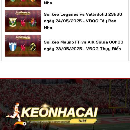
Nha
Soi kèo Leganes vs Valladolid 23h30
ngày 24/05/2025 - VĐQG Tây Ban
Nha
Soi kèo Malmo FF vs AIK Solna 00h00
ngày 23/05/2025 - VĐQG Thụy Điển