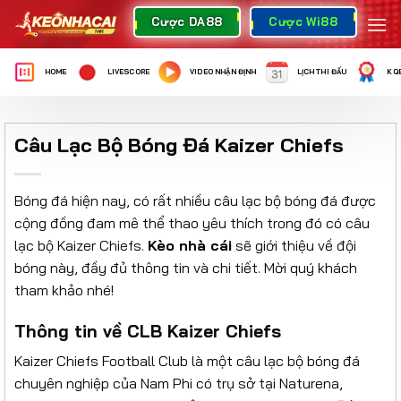
Bỏ
Cược DA88
Cược Wi88
qua
nội
HOME
LIVESCORE
VIDEO NHẬN ĐỊNH
LỊCH THI ĐẤU
KQ
dung
Câu Lạc Bộ Bóng Đá Kaizer Chiefs
Bóng đá hiện nay, có rất nhiều câu lạc bộ bóng đá được
cộng đồng đam mê thể thao yêu thích trong đó có câu
lạc bộ Kaizer Chiefs.
Kèo nhà cái
sẽ giới thiệu về đội
bóng này, đầy đủ thông tin và chi tiết. Mời quý khách
tham khảo nhé!
Thông tin về CLB Kaizer Chiefs
Kaizer Chiefs Football Club là một câu lạc bộ bóng đá
chuyên nghiệp của Nam Phi có trụ sở tại Naturena,