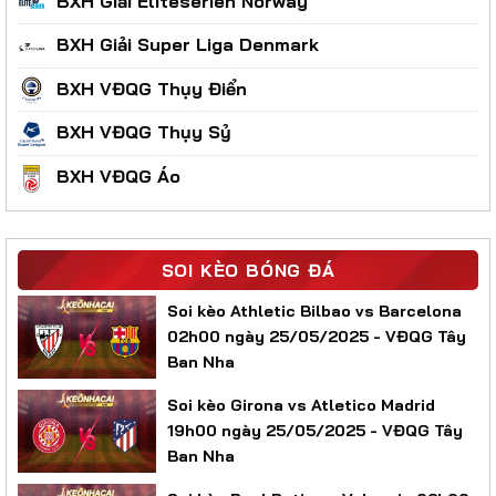
BXH Giải Eliteserien Norway
BXH Giải Super Liga Denmark
BXH VĐQG Thụy Điển
BXH VĐQG Thụy Sỷ
BXH VĐQG Áo
SOI KÈO BÓNG ĐÁ
Soi kèo Athletic Bilbao vs Barcelona
02h00 ngày 25/05/2025 - VĐQG Tây
Ban Nha
Soi kèo Girona vs Atletico Madrid
19h00 ngày 25/05/2025 - VĐQG Tây
Ban Nha