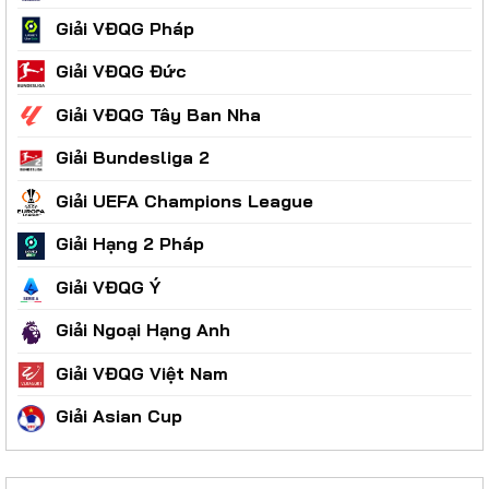
Giải VĐQG Pháp
Giải VĐQG Đức
Giải VĐQG Tây Ban Nha
Giải Bundesliga 2
Giải UEFA Champions League
Giải Hạng 2 Pháp
Giải VĐQG Ý
Giải Ngoại Hạng Anh
Giải VĐQG Việt Nam
Giải Asian Cup