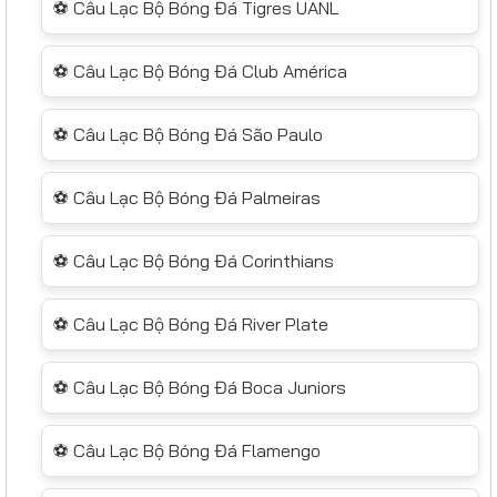
⚽ Câu Lạc Bộ Bóng Đá Tigres UANL
⚽ Câu Lạc Bộ Bóng Đá Club América
⚽ Câu Lạc Bộ Bóng Đá São Paulo
⚽ Câu Lạc Bộ Bóng Đá Palmeiras
⚽ Câu Lạc Bộ Bóng Đá Corinthians
⚽ Câu Lạc Bộ Bóng Đá River Plate
⚽ Câu Lạc Bộ Bóng Đá Boca Juniors
⚽ Câu Lạc Bộ Bóng Đá Flamengo