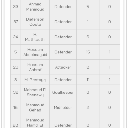
Ahmed
33
Defender
5
0
Mahmoud
Djeferson
37
Defender
1
0
Costa
H.
24
Defender
6
0
Mathlouthi
Hossam
5
Defender
15
1
Abdelmaguid
Hossam
20
Attacker
8
1
Ashraf
3
M. Bentayg
Defender
11
1
Mahmoud El
32
Goalkeeper
0
0
Shenawy
Mahmoud
18
Midfielder
2
0
Gehad
Mahmoud
28
Hamdi El
Defender
8
0