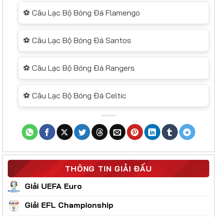
⚽ Câu Lạc Bộ Bóng Đá Flamengo
⚽ Câu Lạc Bộ Bóng Đá Santos
⚽ Câu Lạc Bộ Bóng Đá Rangers
⚽ Câu Lạc Bộ Bóng Đá Celtic
THÔNG TIN GIẢI ĐẤU
Giải UEFA Euro
Giải EFL Championship