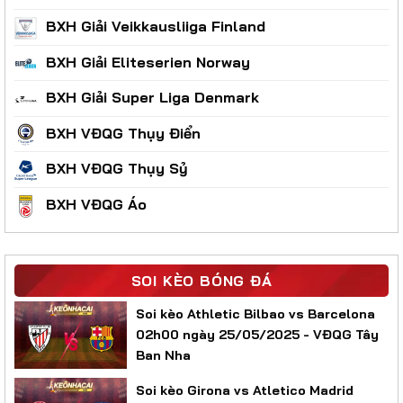
BXH Giải Veikkausliiga Finland
BXH Giải Eliteserien Norway
BXH Giải Super Liga Denmark
BXH VĐQG Thụy Điển
BXH VĐQG Thụy Sỷ
BXH VĐQG Áo
SOI KÈO BÓNG ĐÁ
Soi kèo Athletic Bilbao vs Barcelona
02h00 ngày 25/05/2025 - VĐQG Tây
Ban Nha
Soi kèo Girona vs Atletico Madrid