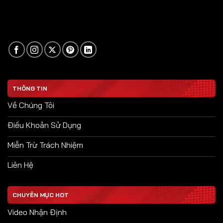
THÔNG TIN
Về Chúng Tôi
Điều Khoản Sử Dụng
Miễn Trừ Trách Nhiệm
Liên Hệ
CHUYÊN MỤC HOT
Video Nhận Định